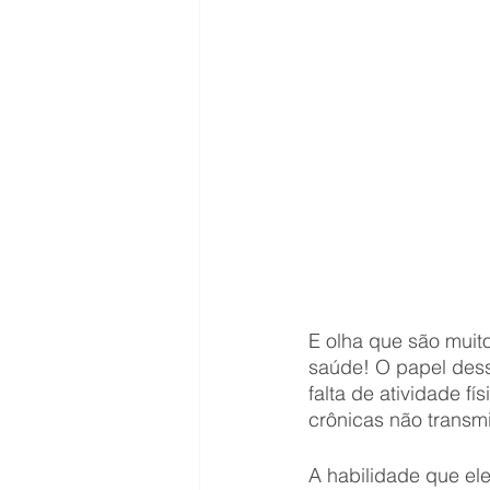
E olha que são muit
saúde! O papel dess
falta de atividade f
crônicas não transm
A habilidade que ele