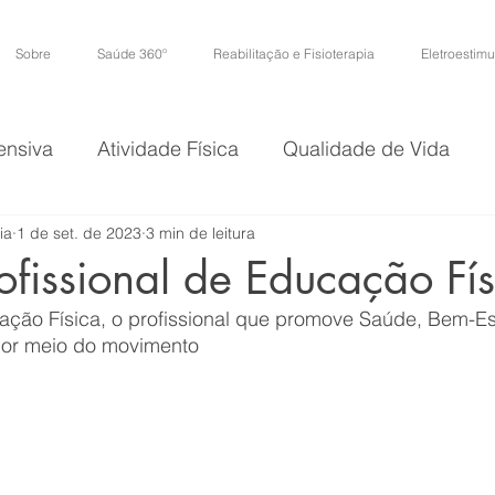
Sobre
Saúde 360º
Reabilitação e Fisioterapia
Eletroestim
ensiva
Atividade Física
Qualidade de Vida
ia
1 de set. de 2023
3 min de leitura
ofissional de Educação Fís
cação Física, o profissional que promove Saúde, Bem-Es
por meio do movimento