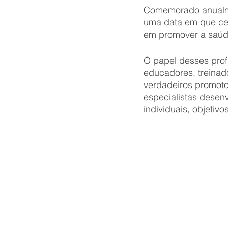
Comemorado anualmen
uma data em que ce
em promover a saúde
O papel desses profi
educadores, treinad
verdadeiros promoto
especialistas dese
individuais, objetiv