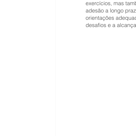
exercícios, mas tam
adesão a longo praz
orientações adequad
desafios e a alcança