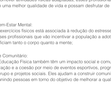
m uma melhor qualidade de vida e possam desfrutar de
m-Estar Mental:
 exercícios físicos está associada à redução do estress
ses profissionais que vão incentivar a população a ado
iciam tanto o corpo quanto a mente;
e Comunitário:
 Educação Física também têm um impacto social e comun
ação e a coesão por meio de eventos esportivos, prog
grupo e projetos sociais. Eles ajudam a construir comun
unindo pessoas em torno do objetivo de melhorar a qual