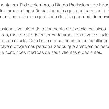
te em 1º de setembro, o Dia do Profissional de Educ
lebramos a importância daqueles que dedicam seu te
, o bem-estar e a qualidade de vida por meio do movi
ssionais vai além do treinamento de exercícios físicos. 
ores, mentores e defensores de uma vida ativa e saudáv
res de saúde. Com base em conhecimentos científicos,
nvolvem programas personalizados que atendem às nec
os e condições médicas de seus clientes e pacientes.