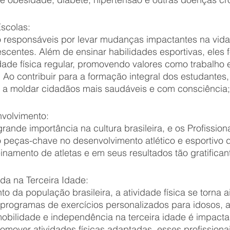
scolas:
o responsáveis por levar mudanças impactantes na vid
escentes. Além de ensinar habilidades esportivas, eles
dade física regular, promovendo valores como trabalho 
o. Ao contribuir para a formação integral dos estudantes,
m a moldar cidadãos mais saudáveis e com consciência;
volvimento:
ande importância na cultura brasileira, e os Profission
 peças-chave no desenvolvimento atlético e esportivo 
einamento de atletas e em seus resultados tão gratifican
da na Terceira Idade:
 da população brasileira, a atividade física se torna a
e programas de exercícios personalizados para idosos,
mobilidade e independência na terceira idade é impacta
omover atividades físicas adaptadas, esses profissiona