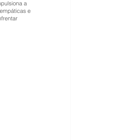
pulsiona a 
 empáticas e 
frentar 