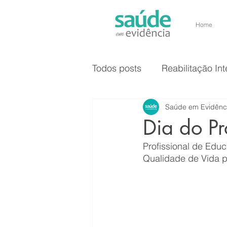
Home
Todos posts
Reabilitação Int
Saúde em Evidênc
Dia do Pr
Profissional de Edu
Qualidade de Vida 