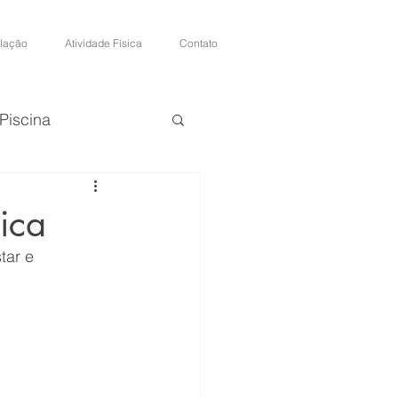
ulação
Atividade Física
Contato
Piscina
ica
tar e 