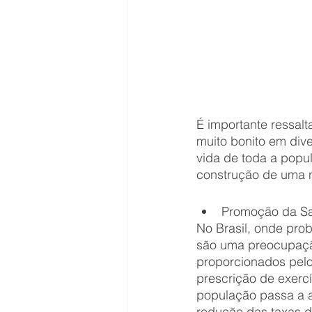
É importante ressal
muito bonito em dive
vida de toda a popul
construção de uma n
Promoção da Sa
No Brasil, onde pro
são uma preocupaçã
proporcionados pelo 
prescrição de exercí
população passa a ad
redução das taxas d