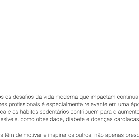
os os desafios da vida moderna que impactam continu
es profissionais é especialmente relevante em uma ép
ísica e os hábitos sedentários contribuem para o aumen
issíveis, como obesidade, diabete e doenças cardíacas
s têm de motivar e inspirar os outros, não apenas pres