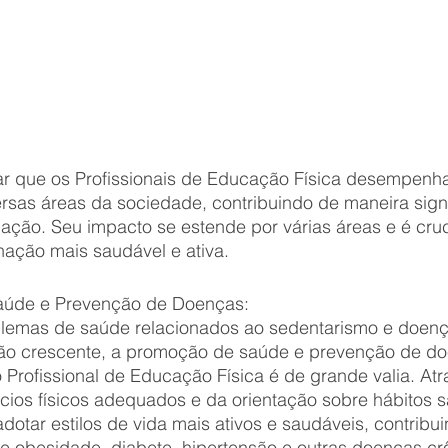
tar que os Profissionais de Educação Física desempen
rsas áreas da sociedade, contribuindo de maneira signi
ação. Seu impacto se estende por várias áreas e é cruc
ação mais saudável e ativa.
úde e Prevenção de Doenças:
blemas de saúde relacionados ao sedentarismo e doenç
o crescente, a promoção de saúde e prevenção de do
Profissional de Educação Física é de grande valia. Atr
cios físicos adequados e da orientação sobre hábitos s
otar estilos de vida mais ativos e saudáveis, contribui
e obesidade, diabete, hipertensão e outras doenças cr