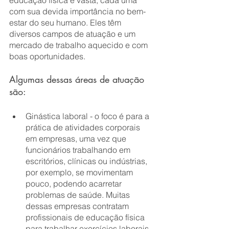
educação física é vasta, cada uma 
com sua devida importância no bem-
estar do seu humano. Eles têm 
diversos campos de atuação e um 
mercado de trabalho aquecido e com 
boas oportunidades. 
Algumas dessas áreas de atuação 
são:
Ginástica laboral - o foco é para a 
prática de atividades corporais 
em empresas, uma vez que 
funcionários trabalhando em 
escritórios, clínicas ou indústrias, 
por exemplo, se movimentam 
pouco, podendo acarretar 
problemas de saúde. Muitas 
dessas empresas contratam 
profissionais de educação física 
para trabalhar exercícios laborais 